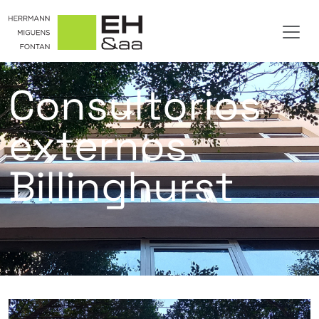
Consultorios
externos
Billinghurst