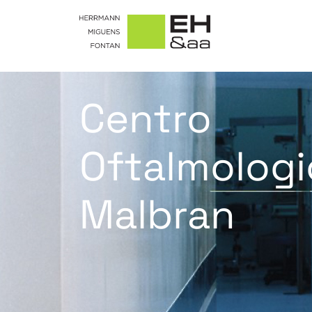
Centro
Oftalmolog
Malbran