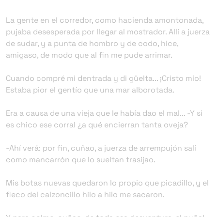
La gente en el corredor, como hacienda amontonada,
pujaba desesperada por llegar al mostrador. Allí a juerza
de sudar, y a punta de hombro y de codo, hice,
amigaso, de modo que al fin me pude arrimar.
Cuando compré mi dentrada y di güelta... ¡Cristo mío!
Estaba pior el gentío que una mar alborotada.
Era a causa de una vieja que le había dao el mal... -Y si
es chico ese corral ¿a qué encierran tanta oveja?
-Ahí verá: por fin, cuñao, a juerza de arrempujón salí
como mancarrón que lo sueltan trasijao.
Mis botas nuevas quedaron lo propio que picadillo, y el
fleco del calzoncillo hilo a hilo me sacaron.