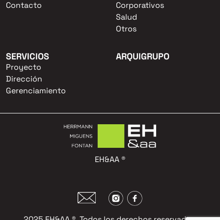
Contacto
Corporativos
Salud
Otros
SERVICIOS
ARQUIGRUPO
Proyecto
Dirección
Gerenciamiento
EH&AA ®
2025 EH&AA ®. Todos los derechos reservados.